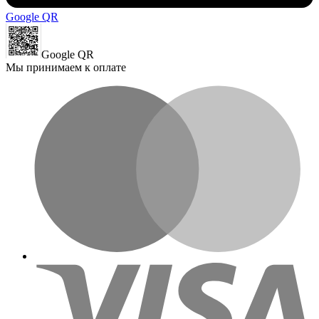
Google QR
Google QR
Мы принимаем к оплате