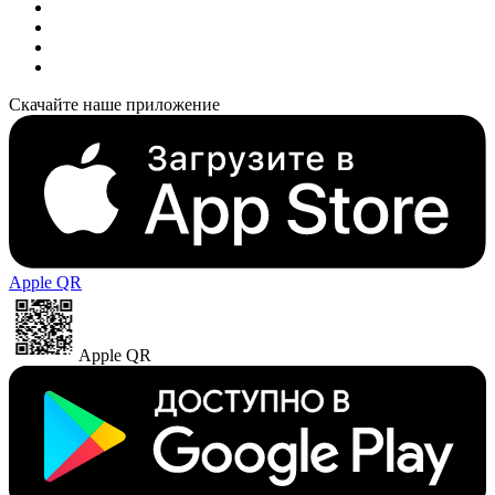
Скачайте наше приложение
Apple QR
Apple QR