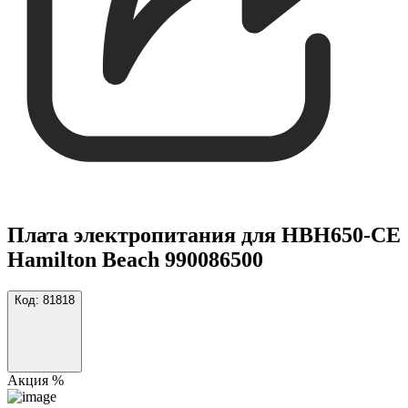
Плата электропитания для HBH650-CE
Hamilton Beach 990086500
Код:
81818
Акция %