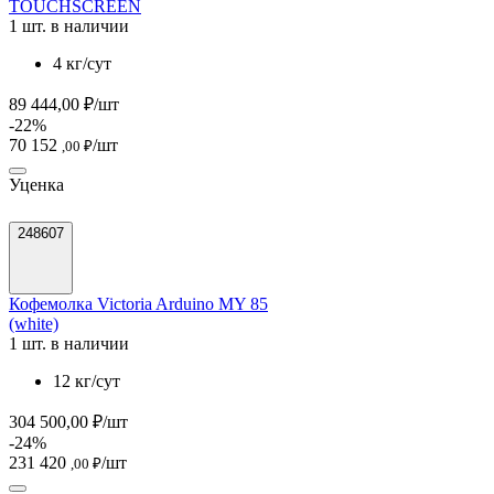
TOUCHSCREEN
1 шт. в наличии
4 кг/сут
89 444,00 ₽/шт
-22%
70 152
/шт
,00 ₽
Уценка
248607
Кофемолка Victoria Arduino MY 85
(white)
1 шт. в наличии
12 кг/сут
304 500,00 ₽/шт
-24%
231 420
/шт
,00 ₽