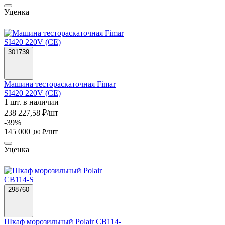
Уценка
301739
Машина тестораскаточная Fimar
SI420 220V (CE)
1 шт. в наличии
238 227,58 ₽/шт
-39%
145 000
/шт
,00 ₽
Уценка
298760
Шкаф морозильный Polair CB114-