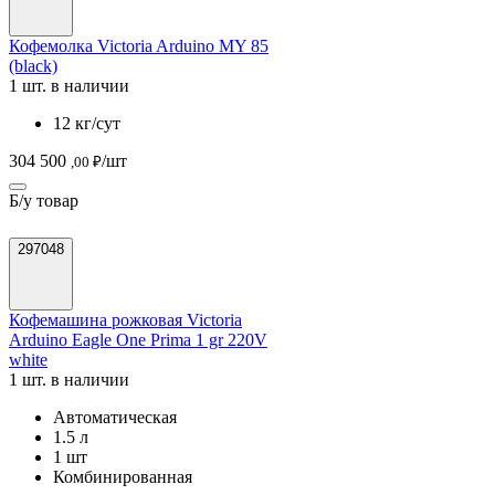
Кофемолка Victoria Arduino MY 85
(black)
1 шт. в наличии
12 кг/сут
304 500
/шт
,00 ₽
Б/у товар
297048
Кофемашина рожковая Victoria
Arduino Eagle One Prima 1 gr 220V
white
1 шт. в наличии
Автоматическая
1.5 л
1 шт
Комбинированная