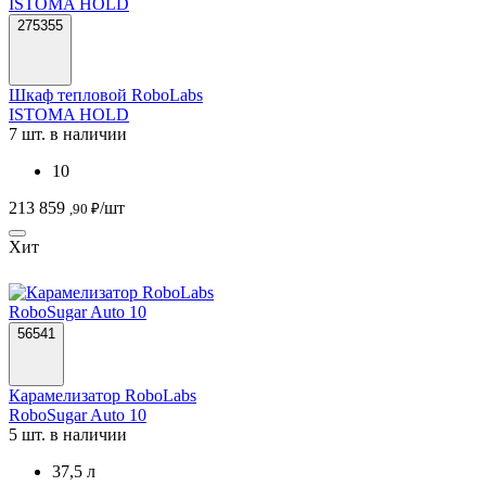
275355
Шкаф тепловой RoboLabs
ISTOMA HOLD
7 шт. в наличии
10
213 859
/шт
,90 ₽
Хит
56541
Карамелизатор RoboLabs
RoboSugar Auto 10
5 шт. в наличии
37,5 л