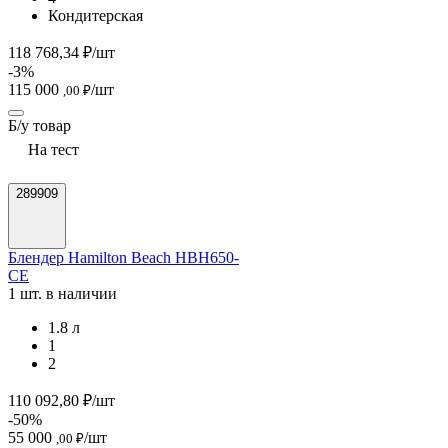
Кондитерская
118 768,34 ₽/шт
-3%
115 000
/шт
,00 ₽
Б/у товар
На тест
289909
Блендер Hamilton Beach HBH650-
СЕ
1 шт. в наличии
1.8 л
1
2
110 092,80 ₽/шт
-50%
55 000
/шт
,00 ₽