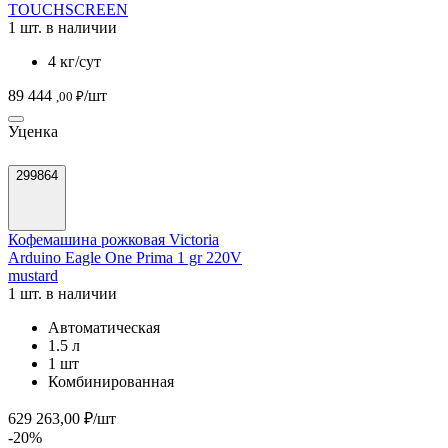
TOUCHSCREEN
1 шт. в наличии
4 кг/сут
89 444
/шт
,00 ₽
Уценка
299864
Кофемашина рожковая Victoria
Arduino Eagle One Prima 1 gr 220V
mustard
1 шт. в наличии
Автоматическая
1.5 л
1 шт
Комбинированная
629 263,00 ₽/шт
-20%