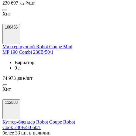
230 697
/шт
,62 ₽
Хит
108456
Миксер ручной Robot Coupe Mini
MP 190 Combi 230B/50/1
Вариатор
9 л
74 973
/шт
,80 ₽
Хит
112588
Куттер-блендер Robot Coupe Robot
Cook 230В/50-60/1
более 33 шт. в наличии