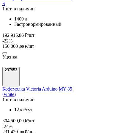
S
1 шт. в наличии
1400 л
Гастронормированный
192 915,86 ₽/шт
-22%
150 000
/шт
,00 ₽
Уценка
297953
Кофемолка Victoria Arduino MY 85
(white)
1 шт. в наличии
12 кг/сут
304 500,00 ₽/шт
-24%
231 420
/шт
,00 ₽