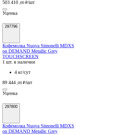
503 410
/шт
,00 ₽
Уценка
297796
Кофемолка Nuova Simonelli MDXS
on DEMAND Metallic Grey
TOUCHSCREEN
1 шт. в наличии
4 кг/сут
89 444
/шт
,00 ₽
Уценка
297800
Кофемолка Nuova Simonelli MDXS
on DEMAND Metallic Grey