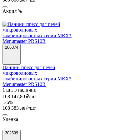
,00 ₽
Акция %
186874
Панини-пресс для печей
микроволновых
комбинированных серии MRX*
Menumaster PRS10R
1 шт. в наличии
168 147,80 ₽/шт
-36%
108 383
/шт
,48 ₽
Уценка
302599