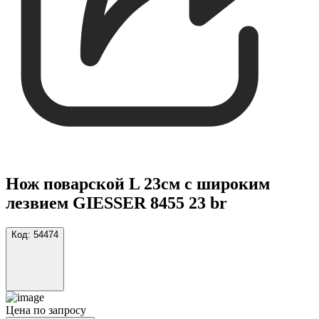
Нож поварской L 23см с широким
лезвием GIESSER 8455 23 br
Код:
54474
Цена по запросу