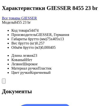
Характеристики GIESSER 8455 23 br
Все товары GIESSER
Модель
8455 23 br
Код товара
54474
Производитель
GIESSER, Германия
Габариты брутто (мм)
75x405x13
Вес брутто (кг)
0.257
Объём брутто (м3)
0,000405
Длина лезвия
23
Кованый
Нет
Лезвие
Широкое
Материал ручки
Пластик
Цвет ручки
Коричневый
Документы