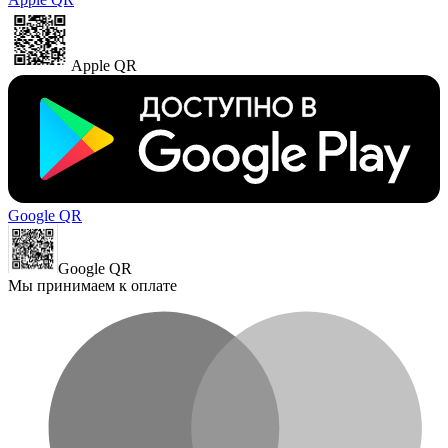
Apple QR
Google QR
Google QR
Мы принимаем к оплате