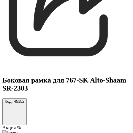
Боковая рамка для 767-SK Alto-Shaam
SR-2303
Код:
45352
Акция %