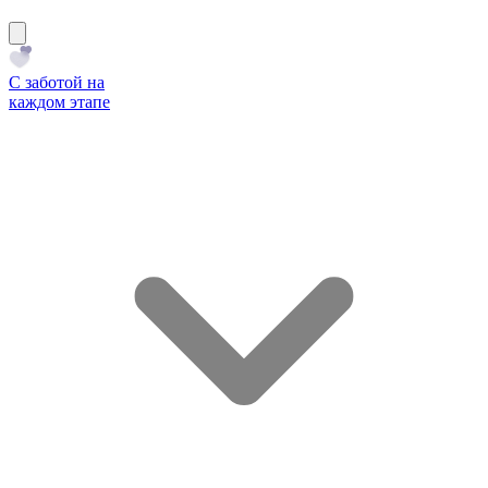
С заботой на
каждом этапе