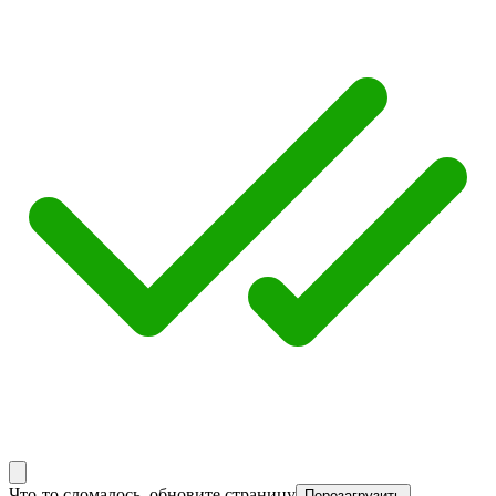
Что-то сломалось, обновите страницу
Перезагрузить