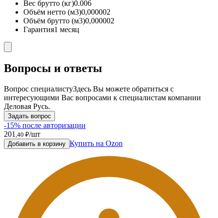
Вес брутто (кг)
0.006
Объём нетто (м3)
0,000002
Объём брутто (м3)
0,000002
Гарантия
1 месяц
Вопросы и ответы
Вопрос специалисту
Здесь Вы можете обратиться с
интересующими Вас вопросами к специалистам компании
Деловая Русь.
Задать вопрос
-15% после авторизации
201
/шт
,40 ₽
Купить на Ozon
Добавить в корзину