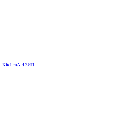
KitchenAid ЗИП