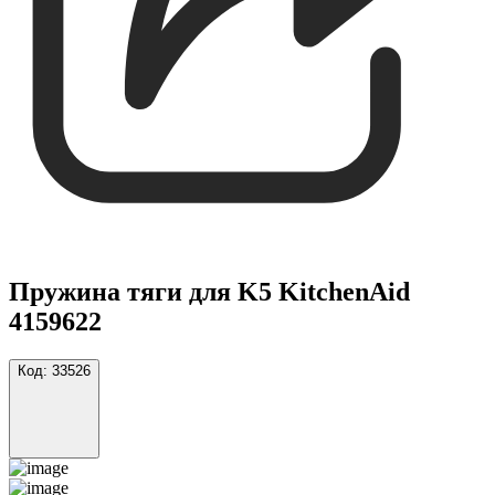
Пружина тяги для K5 KitchenAid
4159622
Код:
33526