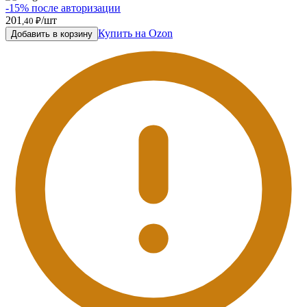
-15% после авторизации
201
/шт
,40 ₽
Купить на Ozon
Добавить в корзину