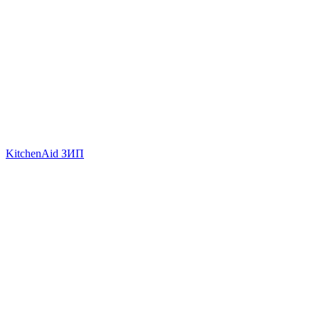
KitchenAid ЗИП