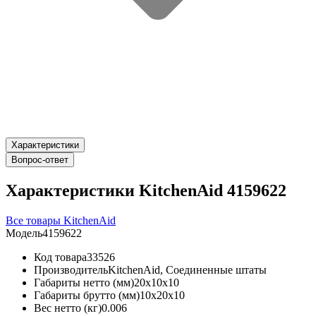
Характеристики
Вопрос-ответ
Характеристики KitchenAid 4159622
Все товары KitchenAid
Модель
4159622
Код товара
33526
Производитель
KitchenAid, Соединенные штаты
Габариты нетто (мм)
20x10x10
Габариты брутто (мм)
10x20x10
Вес нетто (кг)
0.006