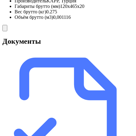
Производитель
KAPP, Турция
Габариты брутто (мм)
120x465x20
Вес брутто (кг)
0.275
Объём брутто (м3)
0,001116
Документы