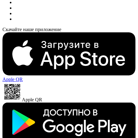
Скачайте наше приложение
Apple QR
Apple QR