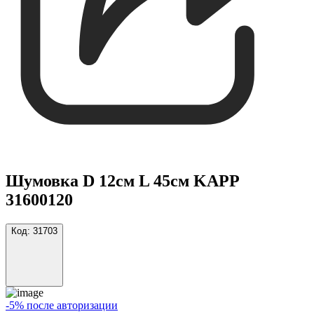
Шумовка D 12см L 45см KAPP
31600120
Код:
31703
-5% после авторизации