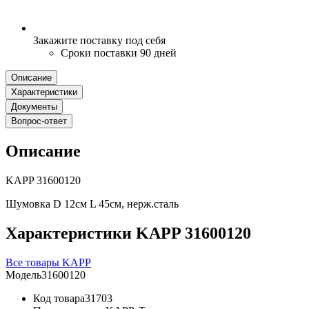
Закажите поставку под себя
Сроки поставки 90 дней
Описание
Характеристики
Документы
Вопрос-ответ
Описание
KAPP 31600120
Шумовка D 12см L 45см, нерж.сталь
Характеристики KAPP 31600120
Все товары KAPP
Модель
31600120
Код товара
31703