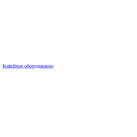
Кофейное оборудование