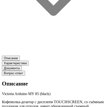
Описание
Характеристики
Документы
Вопрос-ответ
Описание
Victoria Arduino MY 85 (black)
Кофемолка-дозатор с дисплеем TOUCHSCREEN, со съёмным
поддоном для отходов, имеет обновленный съемный