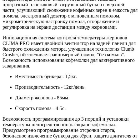
прозрачный пластиковый загрузочный бункер в верхней
части, улучшающий скольжение кофейных зерен в емкость для
помола, электронный дозатор с мгновенным помолом,
микрометрическую настройку помола, отображение и
регулировка на экране дистанции между жерновами.
Инновационная система контроля температуры жерновов
CLIMA PRO имеет двойной вентилятор на задней панели для
быстрого охлаждения мотора, улучшенная технология Clumb
Crusher, обеспечивает равномерный помол, "без комков".
Возможность использования кофемолки для альтернативного
заваривания.
Вместимость бункера - 1,5кг.
Производительность - 12кг/день.
Диаметр жернова - 85мм.
Скорость помола - 4-5с.
Возможность программирования до 3 порций и установки
температуры непосредственно на экране кофемолки.
Предусмотрено программирование отсрочки старта,
безопасное извлечение бункера для зёрен, защита двигателя от