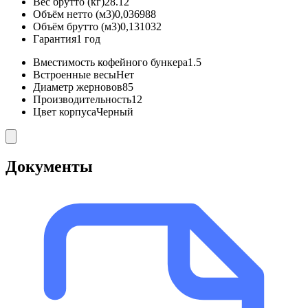
Вес брутто (кг)
28.12
Объём нетто (м3)
0,036988
Объём брутто (м3)
0,131032
Гарантия
1 год
Вместимость кофейного бункера
1.5
Встроенные весы
Нет
Диаметр жерновов
85
Производительность
12
Цвет корпуса
Черный
Документы