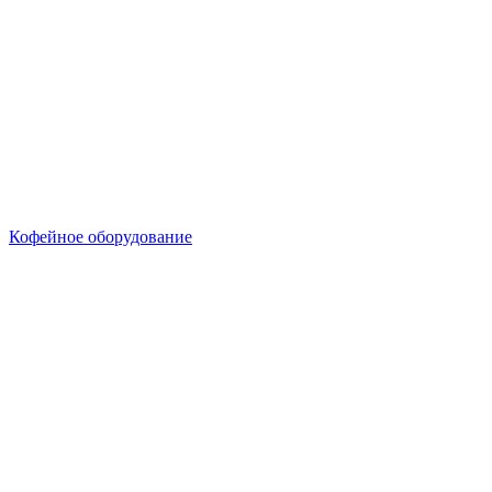
Кофейное оборудование