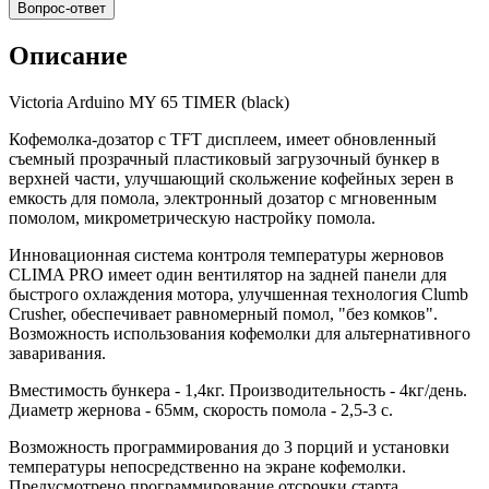
Вопрос-ответ
Описание
Victoria Arduino MY 65 TIMER (black)
Кофемолка-дозатор с TFT дисплеем, имеет обновленный
съемный прозрачный пластиковый загрузочный бункер в
верхней части, улучшающий скольжение кофейных зерен в
емкость для помола, электронный дозатор с мгновенным
помолом, микрометрическую настройку помола.
Инновационная система контроля температуры жерновов
CLIMA PRO имеет один вентилятор на задней панели для
быстрого охлаждения мотора, улучшенная технология Clumb
Crusher, обеспечивает равномерный помол, "без комков".
Возможность использования кофемолки для альтернативного
заваривания.
Вместимость бункера - 1,4кг. Производительность - 4кг/день.
Диаметр жернова - 65мм, скорость помола - 2,5-3 с.
Возможность программирования до 3 порций и установки
температуры непосредственно на экране кофемолки.
Предусмотрено программирование отсрочки старта,