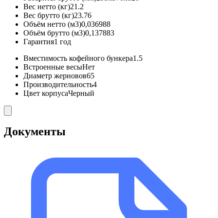
Вес нетто (кг)
21.2
Вес брутто (кг)
23.76
Объём нетто (м3)
0,036988
Объём брутто (м3)
0,137883
Гарантия
1 год
Вместимость кофейного бункера
1.5
Встроенные весы
Нет
Диаметр жерновов
65
Производительность
4
Цвет корпуса
Черный
Документы