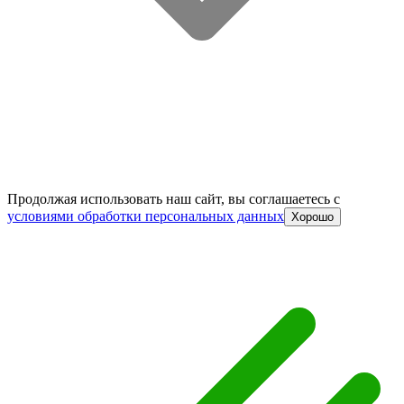
Продолжая использовать наш сайт, вы соглашаетесь c
условиями обработки персональных данных
Хорошо