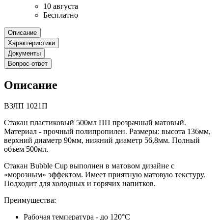
10 августа
Бесплатно
Описание
Характеристики
Документы
Вопрос-ответ
Описание
ВЗЛП 1021П
Стакан пластиковый 500мл ПП прозрачный матовый.
Материал - прочный полипропилен. Размеры: высота 136мм,
верхний диаметр 90мм, нижний диаметр 56,8мм. Полный
объем 500мл.
Стакан Bubble Cup выполнен в матовом дизайне с
«морозным» эффектом. Имеет приятную матовую текстуру.
Подходит для холодных и горячих напитков.
Преимущества:
Рабочая температура - до 120°С