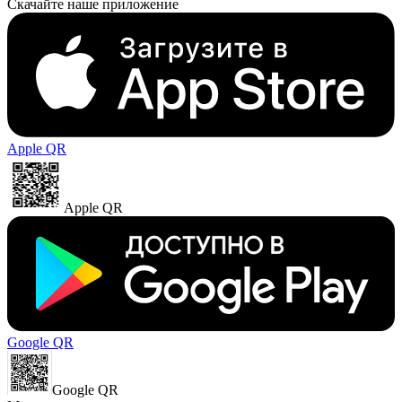
Скачайте наше приложение
Apple QR
Apple QR
Google QR
Google QR