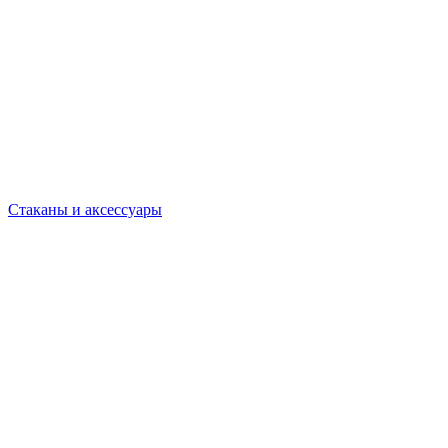
Стаканы и аксессуары