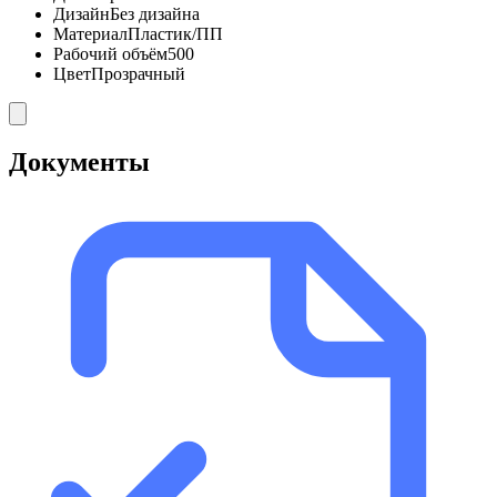
Дизайн
Без дизайна
Материал
Пластик/ПП
Рабочий объём
500
Цвет
Прозрачный
Документы