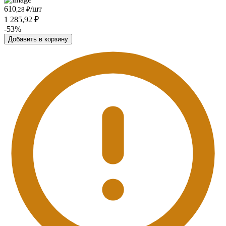
610
/шт
,28 ₽
1 285,92 ₽
-53%
Добавить в корзину