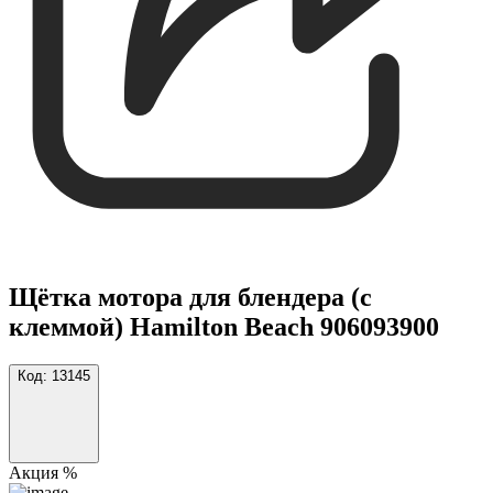
Щётка мотора для блендера (с
клеммой) Hamilton Beach 906093900
Код:
13145
Акция %