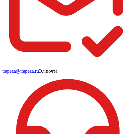
trapeza@trapeza.ru
Эл.почта