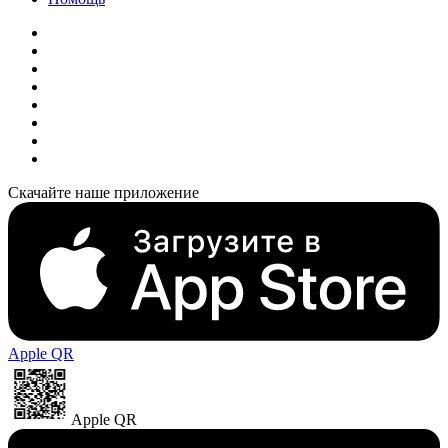
Скачайте наше приложение
Apple QR
Apple QR