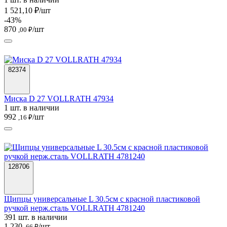
1 521,10 ₽/шт
-43%
870
/шт
,00 ₽
82374
Миска D 27 VOLLRATH 47934
1 шт. в наличии
992
/шт
,16 ₽
128706
Щипцы универсальные L 30.5см с красной пластиковой
ручкой нерж.сталь VOLLRATH 4781240
391 шт. в наличии
1 230
/шт
,66 ₽