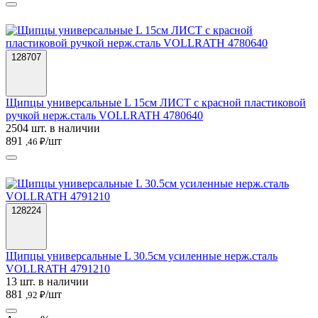
128707
Щипцы универсальные L 15см ЛИСТ с красной пластиковой
ручкой нерж.сталь VOLLRATH 4780640
2504 шт. в наличии
891
/шт
,46 ₽
128224
Щипцы универсальные L 30.5см усиленные нерж.сталь
VOLLRATH 4791210
13 шт. в наличии
881
/шт
,92 ₽