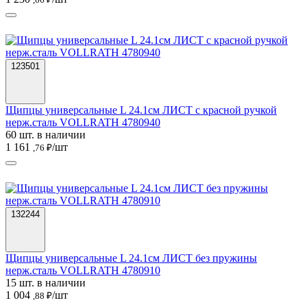
123501
Щипцы универсальные L 24.1см ЛИСТ с красной ручкой
нерж.сталь VOLLRATH 4780940
60 шт. в наличии
1 161
/шт
,76 ₽
132244
Щипцы универсальные L 24.1см ЛИСТ без пружины
нерж.сталь VOLLRATH 4780910
15 шт. в наличии
1 004
/шт
,88 ₽