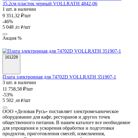
35.2см пластик черный VOLLRATH 4842-06
1 шт. в наличии
9 351,32 ₽/шт
-46%
5 048
/шт
,81 ₽
Акция %
161228
Плата электронная для 74702D VOLLRATH 351907-1
3 шт. в наличии
11 758,58 ₽/шт
-53%
5 502
/шт
,48 ₽
ООО «Деловая Русь» поставляет электромеханическое
оборудование для кафе, ресторанов и других точек
общественного питания. В нашем каталоге все необходимое
для упрощения и ускорения обработки и подготовки
продуктов, приготовления смесей, измельчения,