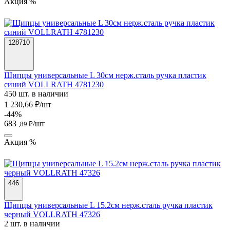
Акция %
128710
Щипцы универсальные L 30см нерж.сталь ручка пластик
синий VOLLRATH 4781230
450 шт. в наличии
1 230,66 ₽/шт
-44%
683
/шт
,89 ₽
Акция %
446
Щипцы универсальные L 15.2см нерж.сталь ручка пластик
черный VOLLRATH 47326
2 шт. в наличии