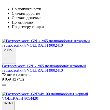
По популярности
Cначала дорогие
Cначала дешевые
По наличию
По размеру скидки
280275
Гастроемкость GN1/1х65 поликарбонат янтарный
термостойкий VOLLRATH 9002410
72 шт. в наличии
9 059
/шт
,82 ₽
82368