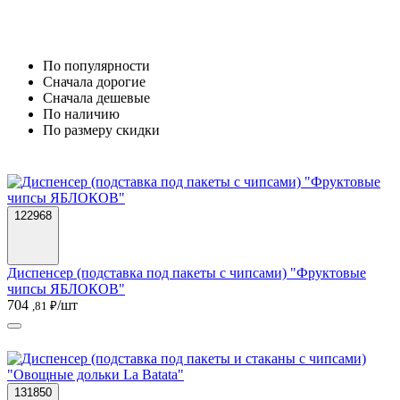
По популярности
Cначала дорогие
Cначала дешевые
По наличию
По размеру скидки
122968
Диспенсер (подставка под пакеты с чипсами) "Фруктовые
чипсы ЯБЛОКОВ"
704
/шт
,81 ₽
131850