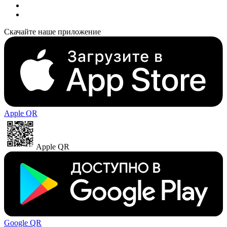
Скачайте наше приложение
Apple QR
Apple QR
Google QR