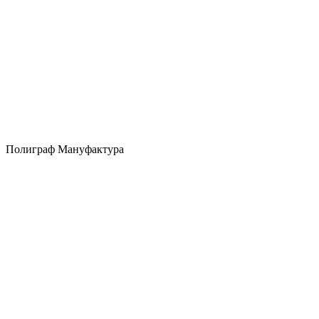
Полиграф Мануфактура