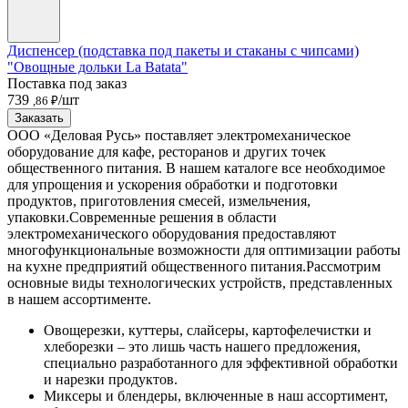
Диспенсер (подставка под пакеты и стаканы с чипсами)
"Овощные дольки La Batata"
Поставка под заказ
739
/шт
,86 ₽
Заказать
ООО «Деловая Русь» поставляет электромеханическое
оборудование для кафе, ресторанов и других точек
общественного питания. В нашем каталоге все необходимое
для упрощения и ускорения обработки и подготовки
продуктов, приготовления смесей, измельчения,
упаковки.
Современные решения в области
электромеханического оборудования предоставляют
многофункциональные возможности для оптимизации работы
на кухне предприятий общественного питания.
Рассмотрим
основные виды технологических устройств, представленных
в нашем ассортименте.
Овощерезки, куттеры, слайсеры, картофелечистки и
хлеборезки – это лишь часть нашего предложения,
специально разработанного для эффективной обработки
и нарезки продуктов.
Миксеры и блендеры, включенные в наш ассортимент,