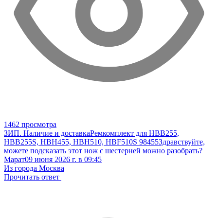
1462 просмотра
ЗИП. Наличие и доставка
Ремкомплект для HBB255,
HBB255S, HBH455, HBH510, HBF510S 98455
Здравствуйте,
можете подсказать этот нож с шестерней можно разобрать?
Марат
09 июня 2026 г. в 09:45
Из города Москва
Прочитать ответ