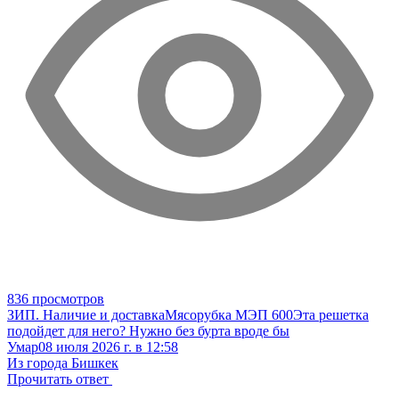
836 просмотров
ЗИП. Наличие и доставка
Мясорубка МЭП 600
Эта решетка
подойдет для него? Нужно без бурта вроде бы
Умар
08 июля 2026 г. в 12:58
Из города Бишкек
Прочитать ответ