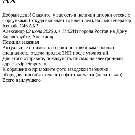
AX
Добрый день! Скажите, у вас есть в наличии шторки отсека с
форсунками (откуда выпадает готовый лед), на льдогенератор
Icematic C46 AX?
Александр
02 июня 2026 г. в 11:02
Из города Ростов-на-Дону
Здравствуйте, Александр
Позиция заказная
Актуальные стоимость и сроки поставки вам сообщат
специалисты отдела продаж ЗИП после уточнений
Для этого отправьте, пожалуйста, письмо на электронный
адрес sczip@trapeza.ru
К обращению приложите фото заводской таблички
оборудования (обязательно) и фото запчасти (желательно)
Всего наилучшего