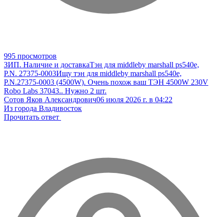
995 просмотров
ЗИП. Наличие и доставка
Тэн для middleby marshall ps540e,
P.N. 27375-0003
Ищу тэн для middleby marshall ps540e,
P.N.27375-0003 (4500W). Очень похож ваш ТЭН 4500W 230V
Robo Labs 37043.. Нужно 2 шт.
Сотов Яков Александрович
06 июля 2026 г. в 04:22
Из города Владивосток
Прочитать ответ