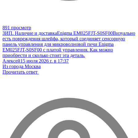
891 просмотр
ЗИП. Наличие и доставка
Enigma EM025FJT-S0SF00
Визуально
есть повреждения шлейфа, который соединяет сенсорную
панель управления для микроволновой печи Enigma
EM025FJT-S0SF00 с платой управления. Как можно
приобрести и сколько стоит эта деталь.
Алексей
15 июля 2026 г. в 17:37
Из города Москва
Прочитать ответ