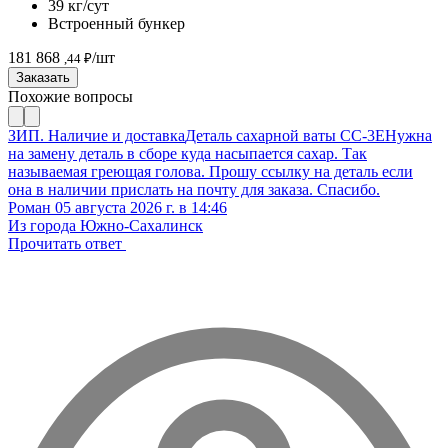
39 кг/сут
Встроенный бункер
181 868
/шт
,44 ₽
Заказать
Похожие вопросы
ЗИП. Наличие и доставка
Деталь сахарной ваты CC-3E
Нужна
на замену деталь в сборе куда насыпается сахар. Так
называемая греющая голова. Прошу ссылку на деталь если
она в наличии прислать на почту для заказа. Спасибо.
Роман
05 августа 2026 г. в 14:46
Из города Южно-Сахалинск
Прочитать ответ