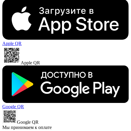
Apple QR
Apple QR
Google QR
Google QR
Мы принимаем к оплате