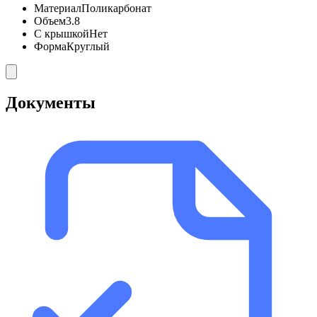
Материал
Поликарбонат
Объем
3.8
С крышкой
Нет
Форма
Круглый
Документы