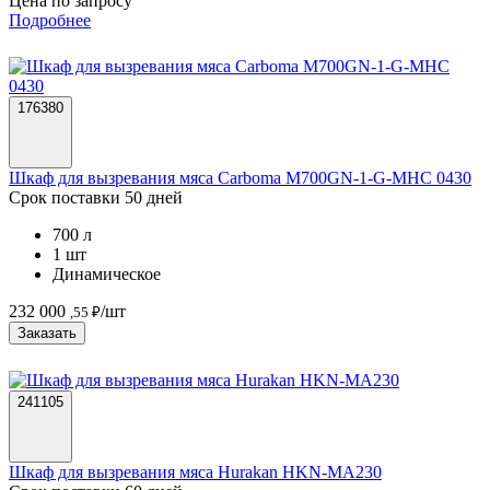
Цена по запросу
Подробнее
176380
Шкаф для вызревания мяса Carboma M700GN-1-G-MHC 0430
Срок поставки 50 дней
700 л
1 шт
Динамическое
232 000
/шт
,55 ₽
Заказать
241105
Шкаф для вызревания мяса Hurakan HKN-MA230