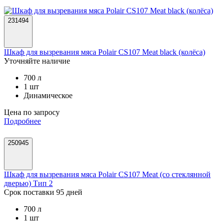
231494
Шкаф для вызревания мяса Polair CS107 Meat black (колёса)
Уточняйте наличие
700 л
1 шт
Динамическое
Цена по запросу
Подробнее
250945
Шкаф для вызревания мяса Polair CS107 Meat (со стеклянной
дверью) Тип 2
Срок поставки 95 дней
700 л
1 шт