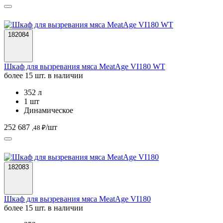
182084
Шкаф для вызревания мяса MeatAge VI180 WT
более 15 шт. в наличии
352 л
1 шт
Динамическое
252 687
/шт
,48 ₽
182083
Шкаф для вызревания мяса MeatAge VI180
более 15 шт. в наличии