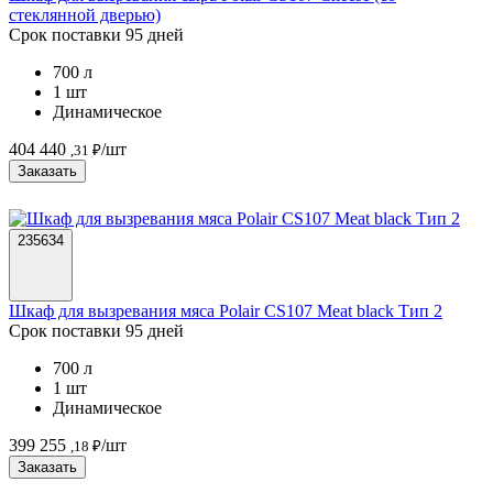
стеклянной дверью)
Срок поставки 95 дней
700 л
1 шт
Динамическое
404 440
/шт
,31 ₽
Заказать
235634
Шкаф для вызревания мяса Polair CS107 Meat black Тип 2
Срок поставки 95 дней
700 л
1 шт
Динамическое
399 255
/шт
,18 ₽
Заказать