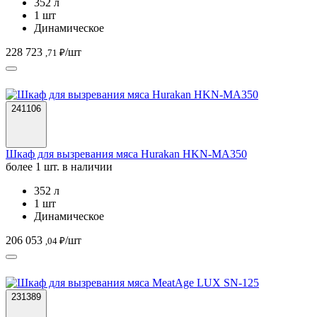
352 л
1 шт
Динамическое
228 723
/шт
,71 ₽
241106
Шкаф для вызревания мяса Hurakan HKN-MA350
более 1 шт. в наличии
352 л
1 шт
Динамическое
206 053
/шт
,04 ₽
231389