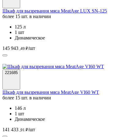
Шкаф для вызревания мяса MeatAge LUX SN-125
более 15 шт. в наличии
125 л
1 шт
Динамическое
145 943
/шт
,49 ₽
221685
Шкаф для вызревания мяса MeatAge VI60 WT
более 15 шт. в наличии
146 л
1 шт
Динамическое
141 433
/шт
,91 ₽