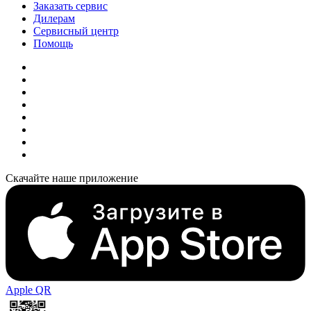
Заказать сервис
Дилерам
Сервисный центр
Помощь
Скачайте наше приложение
Apple QR