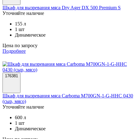
Шкаф для вызревания мяса Dry Ager DX 500 Premium S
Уточняйте наличие
155 л
1 шт
Динамическое
Цена по запросу
Подробнее
176381
Шкаф для вызревания мяса Carboma M700GN-1-G-HHC 0430
(сыр, мясо)
Уточняйте наличие
600 л
1 шт
Динамическое