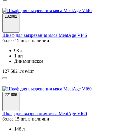
182081
Шкаф для вызревания мяса MeatAge VI46
более 15 шт. в наличии
98 л
1 шт
Динамическое
127 582
/шт
,78 ₽
221686
Шкаф для вызревания мяса MeatAge VI60
более 15 шт. в наличии
146 л