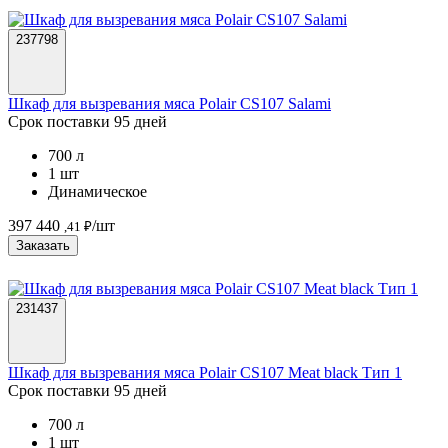
237798
Шкаф для вызревания мяса Polair CS107 Salami
Срок поставки 95 дней
700 л
1 шт
Динамическое
397 440
/шт
,41 ₽
Заказать
231437
Шкаф для вызревания мяса Polair CS107 Meat black Тип 1
Срок поставки 95 дней
700 л
1 шт