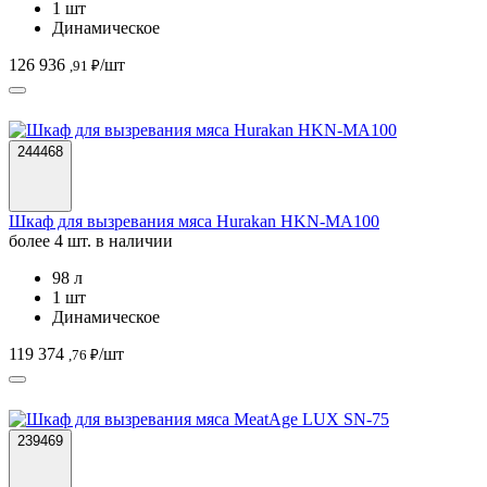
1 шт
Динамическое
126 936
/шт
,91 ₽
244468
Шкаф для вызревания мяса Hurakan HKN-MA100
более 4 шт. в наличии
98 л
1 шт
Динамическое
119 374
/шт
,76 ₽
239469