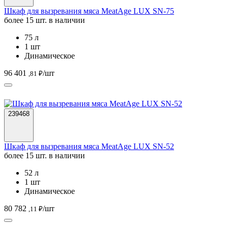
Шкаф для вызревания мяса MeatAge LUX SN-75
более 15 шт. в наличии
75 л
1 шт
Динамическое
96 401
/шт
,81 ₽
239468
Шкаф для вызревания мяса MeatAge LUX SN-52
более 15 шт. в наличии
52 л
1 шт
Динамическое
80 782
/шт
,11 ₽